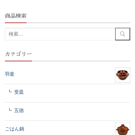
商品検索
検
索:
カテゴリー
羽釜
受皿
五徳
ごはん鍋