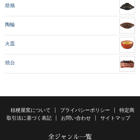
焙烙
陶輪
火皿
焼台
桔梗屋窯について
プライバシーポリシー
特定商
取引法に基づく表記
お問い合わせ
サイトマップ
全ジャンル一覧