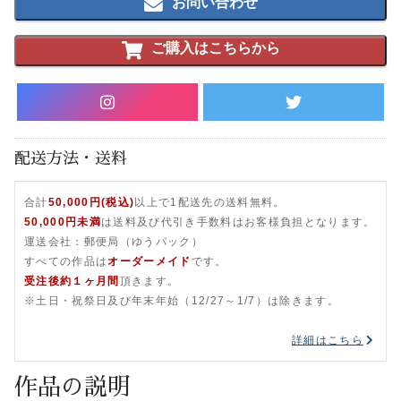
お問い合わせ
ご購入はこちらから
配送方法・送料
合計
50,000円(税込)
以上で1配送先の送料無料。
50,000円未満
は送料及び代引き手数料はお客様負担となります。
運送会社：郵便局（ゆうパック）
すべての作品は
オーダーメイド
です。
受注後約１ヶ月間
頂きます。
※土日・祝祭日及び年末年始（12/27～1/7）は除きます。
詳細はこちら
作品の説明