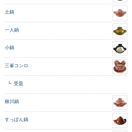
土鍋
一人鍋
小鍋
三峯コンロ
受皿
柳川鍋
すっぽん鍋