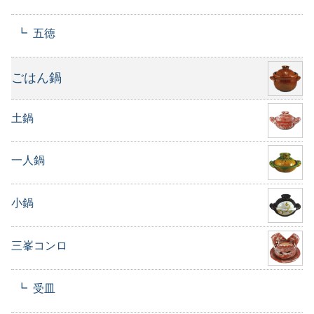
五徳
ごはん鍋
土鍋
一人鍋
小鍋
三峯コンロ
受皿