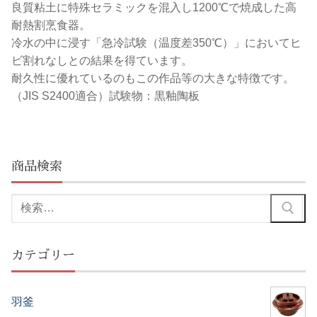
良質粘土に特殊セラミックを混入し1200℃で焼成した高
耐熱割烹食器。
冷水の中に浸す「急冷試験（温度差350℃）」においてヒ
ビ割れなしとの結果を得ています。
耐久性に優れているのもこの作品等の大きな特徴です。
（JIS S2400適合）試験物：黒釉陶板
商品検索
検
索:
カテゴリー
羽釜