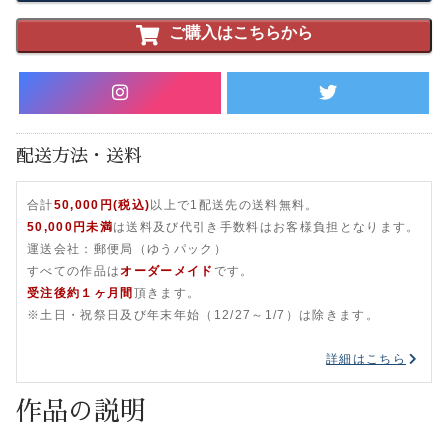
ご購入はこちらから
配送方法・送料
合計
50,000円(税込)
以上で1配送先の送料無料。
50,000円未満
は送料及び代引き手数料はお客様負担となります。
運送会社：郵便局（ゆうパック）
すべての作品は
オーダーメイド
です。
受注後約１ヶ月間
頂きます。
※土日・祝祭日及び年末年始（12/27～1/7）は除きます。
詳細はこちら
作品の説明