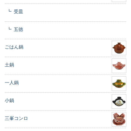
受皿
五徳
ごはん鍋
土鍋
一人鍋
小鍋
三峯コンロ