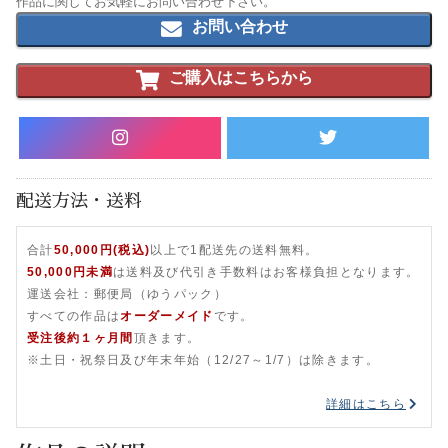
作品に関してお気軽にお問い合わせ下さい。
お問い合わせ
ご購入はこちらから
配送方法・送料
合計
50,000円(税込)
以上で1配送先の送料無料。
50,000円未満
は送料及び代引き手数料はお客様負担となります。
運送会社：郵便局（ゆうパック）
すべての作品は
オーダーメイド
です。
受注後約１ヶ月間
頂きます。
※土日・祝祭日及び年末年始（12/27～1/7）は除きます。
詳細はこちら