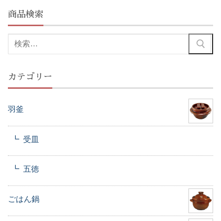
商品検索
検
索:
カテゴリー
羽釜
受皿
五徳
ごはん鍋