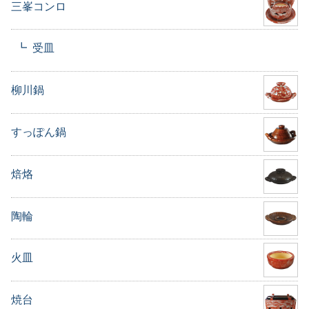
三峯コンロ
受皿
柳川鍋
すっぽん鍋
焙烙
陶輪
火皿
焼台