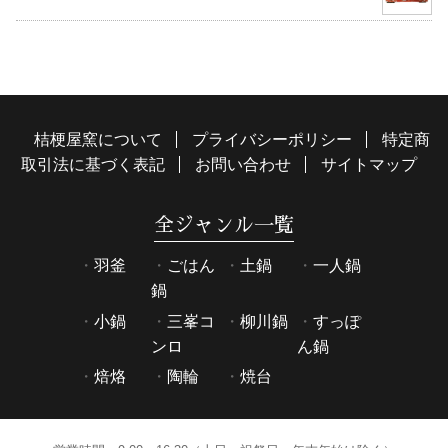
桔梗屋窯について
プライバシーポリシー
特定商
取引法に基づく表記
お問い合わせ
サイトマップ
全ジャンル一覧
羽釜
ごはん
土鍋
一人鍋
鍋
小鍋
三峯コ
柳川鍋
すっぽ
ンロ
ん鍋
焙烙
陶輪
焼台