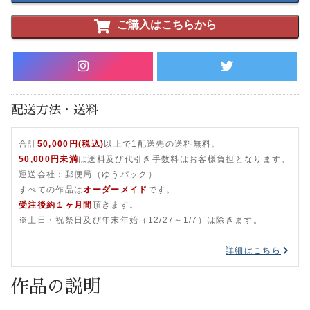
ご購入はこちらから
配送方法・送料
合計
50,000円(税込)
以上で1配送先の送料無料。
50,000円未満
は送料及び代引き手数料はお客様負担となります。
運送会社：郵便局（ゆうパック）
すべての作品は
オーダーメイド
です。
受注後約１ヶ月間
頂きます。
※土日・祝祭日及び年末年始（12/27～1/7）は除きます。
詳細はこちら
作品の説明