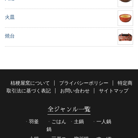
火皿
焼台
桔梗屋窯について
プライバシーポリシー
特定商
取引法に基づく表記
お問い合わせ
サイトマップ
全ジャンル一覧
羽釜
ごはん
土鍋
一人鍋
鍋