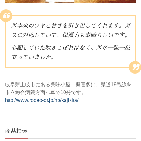
米本来のツヤと甘さを引き出してくれます。ガ
スに対応していて、保温力も素晴らしいです。
心配していた吹きこぼれはなく、米が一粒一粒
立っていました。
岐阜県土岐市にある美味小屋 梶喜多は、県道19号線を
市立総合病院方面へ車で10分です。
http://www.rodeo-dr.jp/hp/kajikita/
商品検索