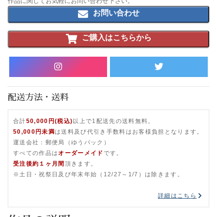
作品に関してお気軽にお問い合わせ下さい。
お問い合わせ
ご購入はこちらから
配送方法・送料
合計
50,000円(税込)
以上で1配送先の送料無料。
50,000円未満
は送料及び代引き手数料はお客様負担となります。
運送会社：郵便局（ゆうパック）
すべての作品は
オーダーメイド
です。
受注後約１ヶ月間
頂きます。
※土日・祝祭日及び年末年始（12/27～1/7）は除きます。
詳細はこちら