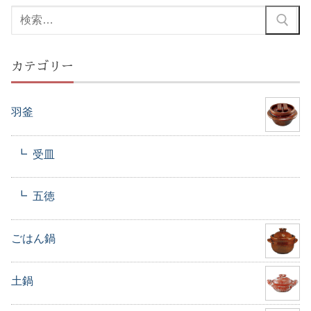
検
索:
カテゴリー
羽釜
受皿
五徳
ごはん鍋
土鍋