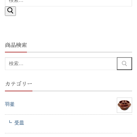
索:
商品検索
検
索:
カテゴリー
羽釜
受皿